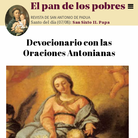
Pasar al contenido principal
El pan de los pobres
REVISTA DE
SAN ANTONIO DE PADUA
Santo del día (07/08):
San Sixto II. Papa
Devocionario con las
Usted está aquí
Oraciones Antonianas