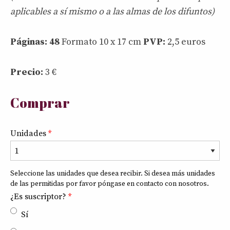
aplicables a sí mismo o a las almas de los difuntos)
Páginas: 48
Formato 10 x 17 cm
PVP:
2,5 euros
Precio:
3
€
Comprar
Unidades
*
8
+
2
Seleccione las unidades que desea recibir. Si desea más unidades
de las permitidas por favor póngase en contacto con nosotros.
¿Es suscriptor?
*
Sí