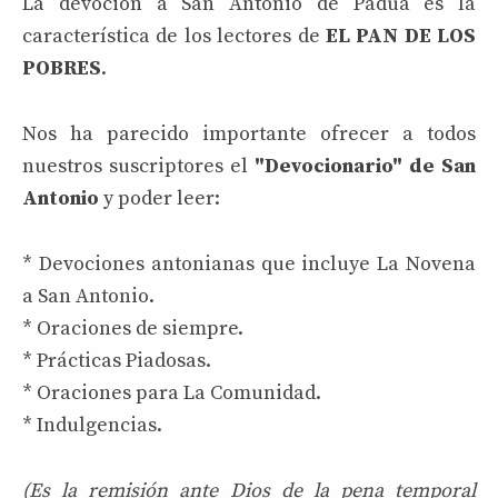
La devoción a San Antonio de Padua es la
característica de los lectores de
EL PAN DE LOS
POBRES
.
Nos ha parecido importante ofrecer a todos
nuestros suscriptores el
"Devocionario" de San
Antonio
y poder leer:
* Devociones antonianas que incluye La Novena
a San Antonio.
* Oraciones de siempre.
* Prácticas Piadosas.
* Oraciones para La Comunidad.
* Indulgencias.
(Es la remisión ante Dios de la pena temporal