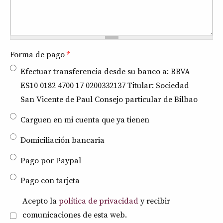
Forma de pago
*
Efectuar transferencia desde su banco a: BBVA
ES10 0182 4700 17 0200332137 Titular: Sociedad
San Vicente de Paul Consejo particular de Bilbao
Carguen en mi cuenta que ya tienen
Domiciliación bancaria
Pago por Paypal
Pago con tarjeta
Política de privacidad
*
Acepto la
política de privacidad
y recibir
comunicaciones de esta web.