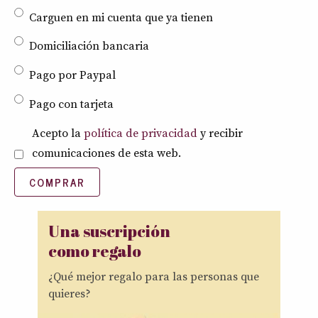
Carguen en mi cuenta que ya tienen
Domiciliación bancaria
Pago por Paypal
Pago con tarjeta
Política de privacidad
*
Acepto la
política de privacidad
y recibir
comunicaciones de esta web.
COMPRAR
Una suscripción
como regalo
¿Qué mejor regalo para las personas que
quieres?