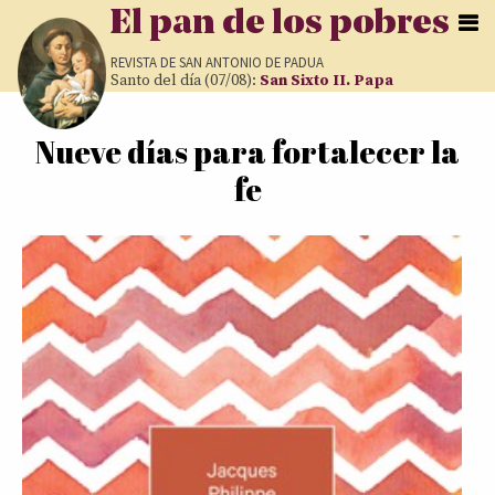
Pasar al contenido principal
El pan de los pobres
REVISTA DE
SAN ANTONIO DE PADUA
Santo del día (07/08):
San Sixto II. Papa
Nueve días para fortalecer la
Usted está aquí
fe