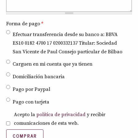
Forma de pago
*
Efectuar transferencia desde su banco a: BBVA
ES10 0182 4700 17 0200332137 Titular: Sociedad
San Vicente de Paul Consejo particular de Bilbao
Carguen en mi cuenta que ya tienen
Domiciliación bancaria
Pago por Paypal
Pago con tarjeta
Política de privacidad
*
Acepto la
política de privacidad
y recibir
comunicaciones de esta web.
COMPRAR