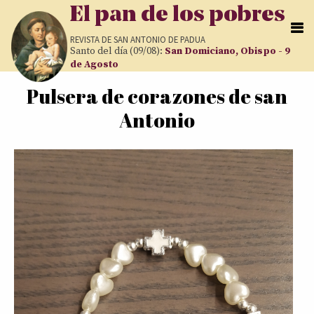
Pasar al contenido principal
El pan de los pobres
REVISTA DE
SAN ANTONIO DE PADUA
Santo del día (09/08):
San Domiciano, Obispo - 9
de Agosto
Pulsera de corazones de san
Usted está aquí
Antonio