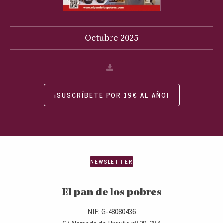
Octubre
2025
¡SUSCRÍBETE POR 19€ AL AÑO!
NEWSLETTER
El pan de los pobres
NIF: G-48080436