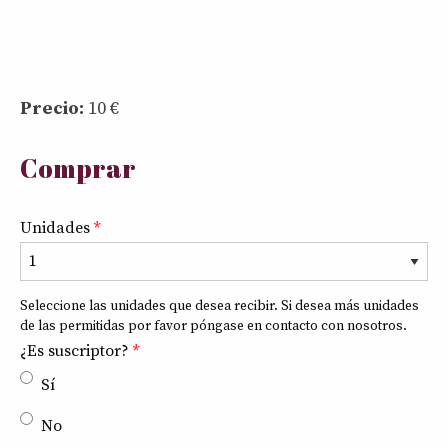
Precio:
10
€
Comprar
Unidades
*
8
+
2
Seleccione las unidades que desea recibir. Si desea más unidades
de las permitidas por favor póngase en contacto con nosotros.
¿Es suscriptor?
*
Sí
No