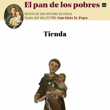
Pasar al contenido principal
El pan de los pobres
REVISTA DE
SAN ANTONIO DE PADUA
Santo del día (07/08):
San Sixto II. Papa
Tienda
Usted está aquí