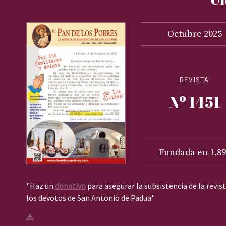
Octubre
2025
REVISTA
Nº 1451
Fundada en 1.89
"Haz un
donativo
para asegurar la subsistencia de la revis
los devotos de San Antonio de Padua"