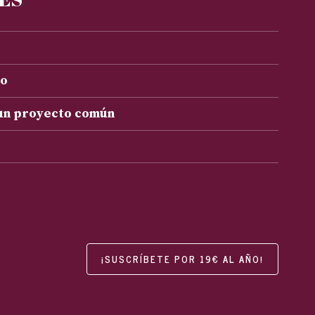
to
 un proyecto común
¡SUSCRÍBETE POR 19€ AL AÑO!