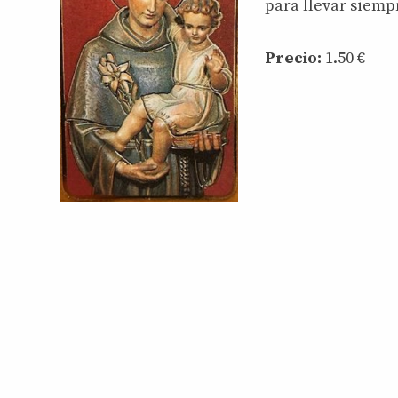
para llevar siempr
Precio:
1.50 €