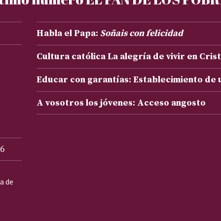
Habla el Papa:
Soñais con felicidad
Cultura católica La alegría de vivir en Cris
Educar con garantías: Establecimiento de
A vosotros los jóvenes: Acceso angosto
6
ta de