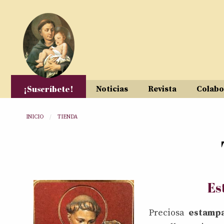
Pasar al contenido principal
¡Suscríbete!
Noticias
Revista
Colabo
Usted está aquí
INICIO
TIENDA
Es
Preciosa
estampa