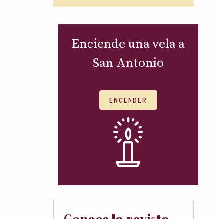
Enciende una vela a
San Antonio
ENCENDER
Conoce la revista