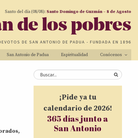
Santo del día (08/08):
Santo Domingo de Guzmán – 8 de Agosto
an de los pobres
DEVOTOS DE
SAN ANTONIO DE PADUA
- FUNDADA EN 1896
San Antonio de Padua
Espiritualidad
Conócenos
Formulario de
Buscar
búsqueda
¡Pide ya tu
calendario de 2026!
365 días junto a
San Antonio
orados,