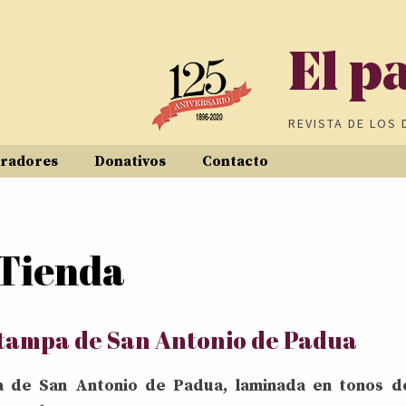
El p
REVISTA DE
LOS 
radores
Donativos
Contacto
Tienda
tampa de San Antonio de Padua
 de San Antonio de Padua, laminada en tonos d