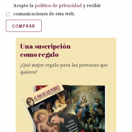
Política de privacidad
*
Acepto la
política de privacidad
y recibir
comunicaciones de esta web.
COMPRAR
Una suscripción
como regalo
¿Qué mejor regalo para las personas que
quieres?