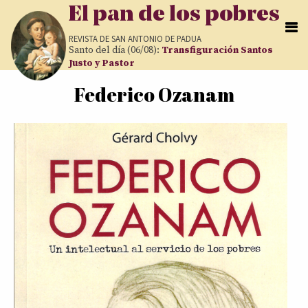
Pasar al contenido principal
El pan de los pobres
REVISTA DE
SAN ANTONIO DE PADUA
Santo del día (06/08):
Transfiguración Santos
Justo y Pastor
Federico Ozanam
Usted está aquí