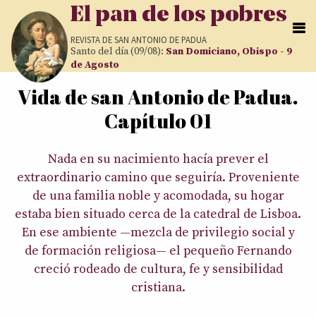
Pasar al contenido principal
El pan de los pobres
REVISTA DE
SAN ANTONIO DE PADUA
Santo del día (09/08):
San Domiciano, Obispo - 9
de Agosto
Vida de san Antonio de Padua.
Usted está aquí
Capítulo 01
Nada en su nacimiento hacía prever el
extraordinario camino que seguiría. Proveniente
de una familia noble y acomodada, su hogar
estaba bien situado cerca de la catedral de Lisboa.
En ese ambiente —mezcla de privilegio social y
de formación religiosa— el pequeño Fernando
creció rodeado de cultura, fe y sensibilidad
cristiana.