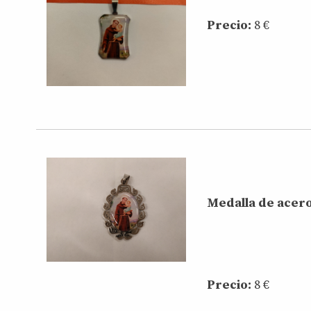
Precio:
8 €
Medalla de acero
Precio:
8 €