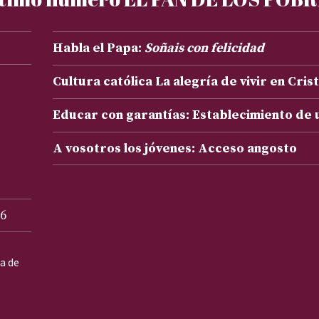
Habla el Papa:
Soñais con felicidad
Cultura católica La alegría de vivir en Cris
Educar con garantías: Establecimiento de
A vosotros los jóvenes: Acceso angosto
6
ta de