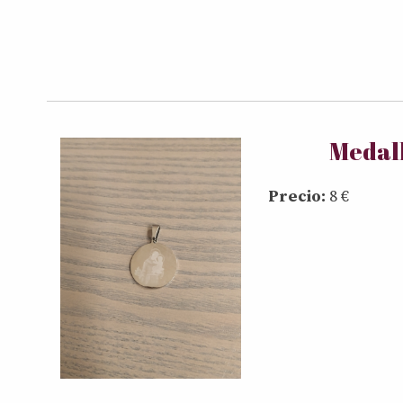
Medall
Precio:
8 €