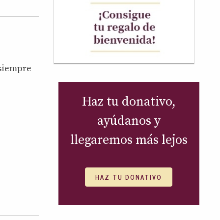
 siempre
Haz tu donativo,
ayúdanos y
llegaremos más lejos
HAZ TU DONATIVO