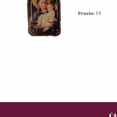
Precio:
5 €
Úl