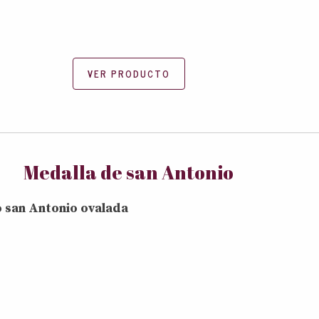
VER PRODUCTO
Medalla de san Antonio
 san Antonio ovalada