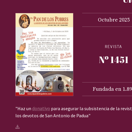
Octubre
2025
REVISTA
Nº 1451
Fundada en 1.89
"Haz un
donativo
para asegurar la subsistencia de la revis
los devotos de San Antonio de Padua"