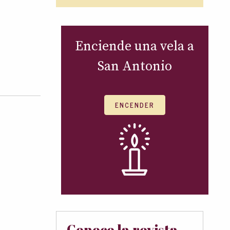
Enciende una vela a
San Antonio
ENCENDER
Conoce la revista