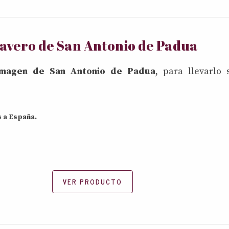
lavero de San Antonio de Padua
 imagen de San Antonio de Padua
, para llevarlo
s a España.
VER PRODUCTO