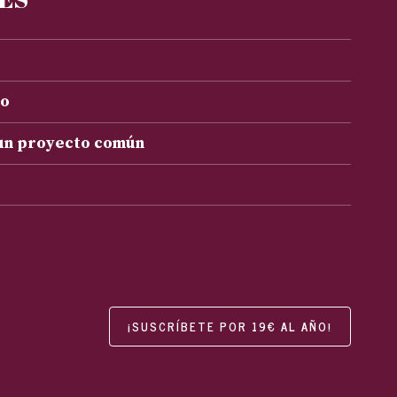
to
 un proyecto común
¡SUSCRÍBETE POR 19€ AL AÑO!