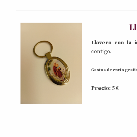
L
Llavero con la
contigo.
Gastos de envío grati
Precio:
5 €