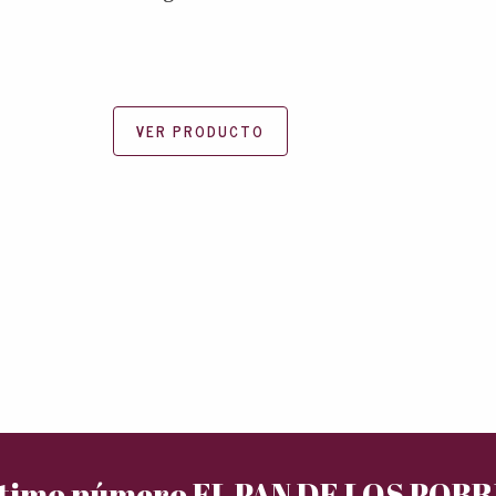
VER PRODUCTO
timo número EL PAN DE LOS POB