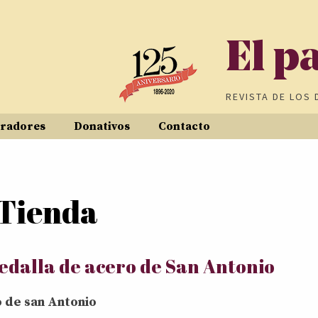
El p
REVISTA DE
LOS 
radores
Donativos
Contacto
Tienda
edalla de acero de San Antonio
 de san Antonio