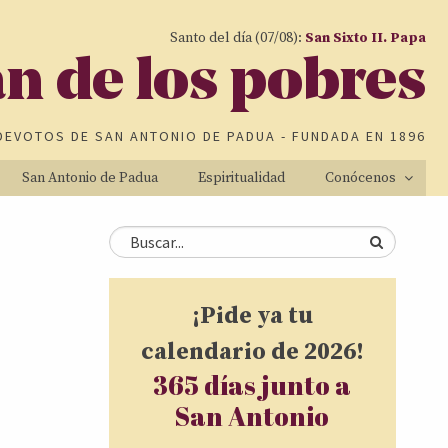
Santo del día (07/08):
San Sixto II. Papa
an de los pobres
DEVOTOS DE
SAN ANTONIO DE PADUA
- FUNDADA EN 1896
San Antonio de Padua
Espiritualidad
Conócenos
Formulario de
Buscar
búsqueda
¡Pide ya tu
calendario de 2026!
365 días junto a
San Antonio