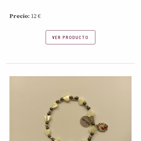
Precio:
12 €
VER PRODUCTO