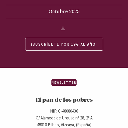
Octubre
2025
¡SUSCRÍBETE POR 19€ AL AÑO!
NEWSLETTER
El pan de los pobres
NIF: G-48080436
C/ Alameda de Urquijo nº 28, 2º A
48010 Bilbao, Vizcaya, (España)