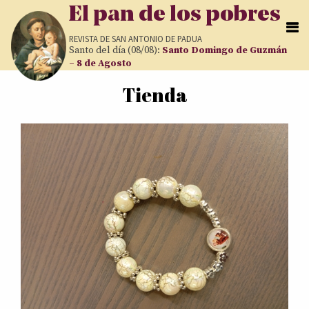
Pasar al contenido principal
El pan de los pobres
REVISTA DE
SAN ANTONIO DE PADUA
Santo del día (08/08):
Santo Domingo de Guzmán
– 8 de Agosto
Tienda
Usted está aquí