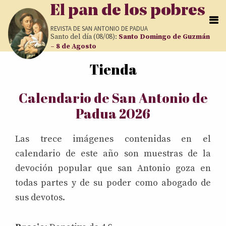
Pasar al contenido principal
El pan de los pobres
REVISTA DE
SAN ANTONIO DE PADUA
Santo del día (08/08):
Santo Domingo de Guzmán
– 8 de Agosto
Tienda
Usted está aquí
Calendario de San Antonio de
Padua 2026
Las trece imágenes contenidas en el
calendario de este año son muestras de la
devoción popular que san Antonio goza en
todas partes y de su poder como abogado de
sus devotos.