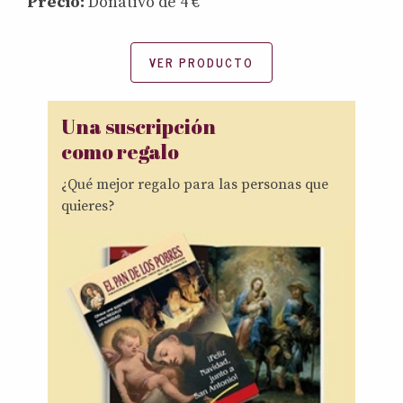
Precio:
Donativo de 4 €
VER PRODUCTO
Una suscripción
como regalo
¿Qué mejor regalo para las personas que
quieres?