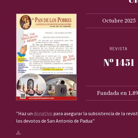
Octubre
2025
REVISTA
Nº 1451
Fundada en 1.89
"Haz un
donativo
para asegurar la subsistencia de la revis
los devotos de San Antonio de Padua"