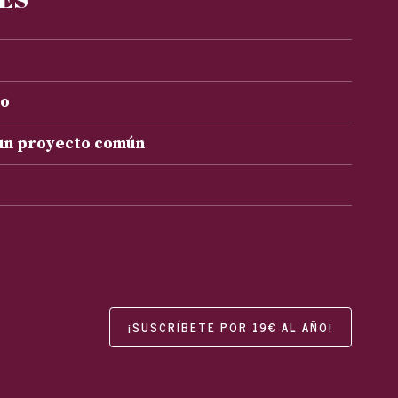
to
 un proyecto común
¡SUSCRÍBETE POR 19€ AL AÑO!