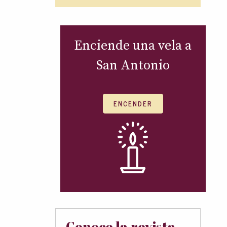
Enciende una vela a
San Antonio
ENCENDER
Conoce la revista