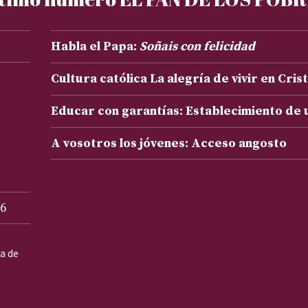
Habla el Papa:
Soñais con felicidad
Cultura católica La alegría de vivir en Cris
Educar con garantías: Establecimiento de
A vosotros los jóvenes: Acceso angosto
6
ta de