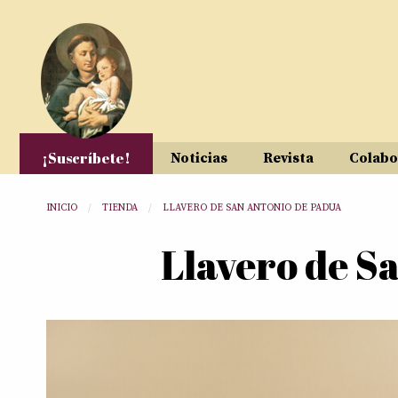
Pasar al contenido principal
¡Suscríbete!
Noticias
Revista
Colabo
Usted está aquí
INICIO
TIENDA
LLAVERO DE SAN ANTONIO DE PADUA
Llavero de S