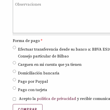
Forma de pago
*
Efectuar transferencia desde su banco a: BBVA ES10
Consejo particular de Bilbao
Carguen en mi cuenta que ya tienen
Domiciliación bancaria
Pago por Paypal
Pago con tarjeta
Política de privacidad
Acepto la
política de privacidad
*
y recibir comunica
COMPRAR
8