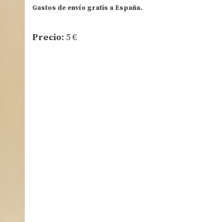
Gastos de envío gratis a España.
Precio:
5
€