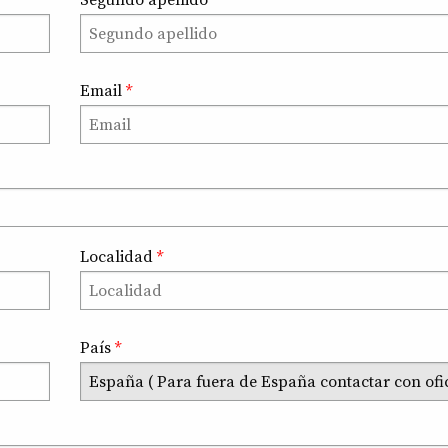
Segundo apellido
*
Email
*
Localidad
*
País
*