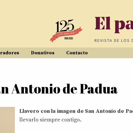
El p
REVISTA DE
LOS 
radores
Donativos
Contacto
an Antonio de Padua
Llavero con la imagen de San Antonio de P
llevarlo siempre contigo.