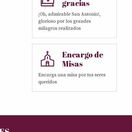
gracias
¡Oh, admirable San Antonio!,
glorioso por los grandes
milagros realizados
Encargo de
Misas
Encarga una misa por tus seres
queridos
RES