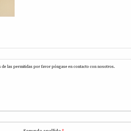
s de las permitidas por favor póngase en contacto con nosotros.