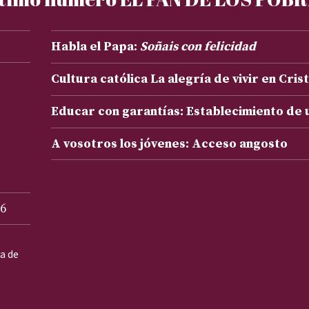
Habla el Papa:
Soñais con felicidad
Cultura católica La alegría de vivir en Cris
Educar con garantías: Establecimiento de
A vosotros los jóvenes: Acceso angosto
6
ta de