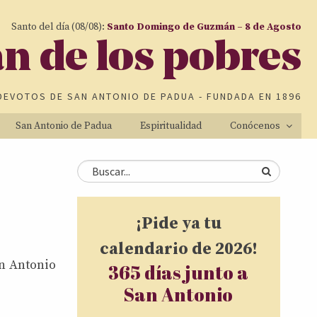
Santo del día (08/08):
Santo Domingo de Guzmán – 8 de Agosto
an de los pobres
DEVOTOS DE
SAN ANTONIO DE PADUA
- FUNDADA EN 1896
San Antonio de Padua
Espiritualidad
Conócenos
Formulario de
Buscar
búsqueda
¡Pide ya tu
calendario de 2026!
n Antonio
365 días junto a
San Antonio