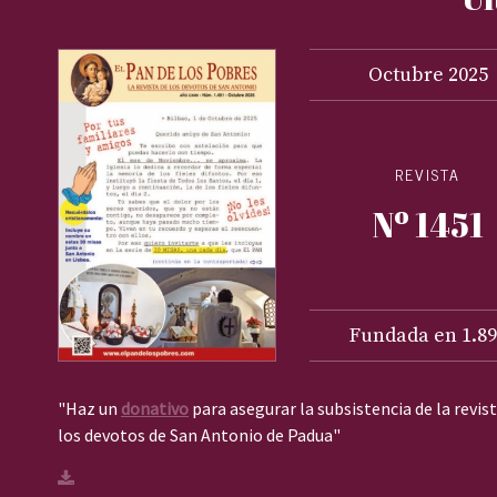
Octubre
2025
REVISTA
Nº 1451
Fundada en 1.89
"Haz un
donativo
para asegurar la subsistencia de la revis
los devotos de San Antonio de Padua"