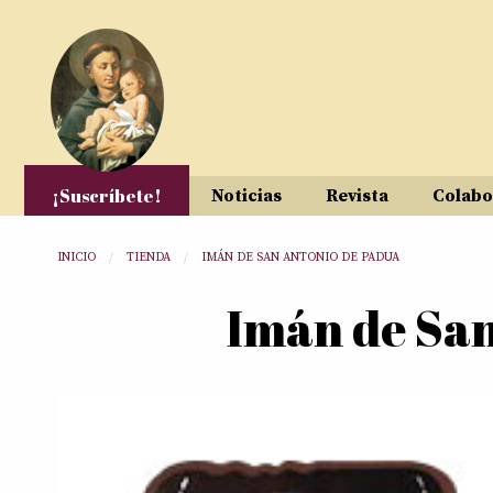
Pasar al contenido principal
¡Suscríbete!
Noticias
Revista
Colabo
Usted está aquí
INICIO
TIENDA
IMÁN DE SAN ANTONIO DE PADUA
Imán de San