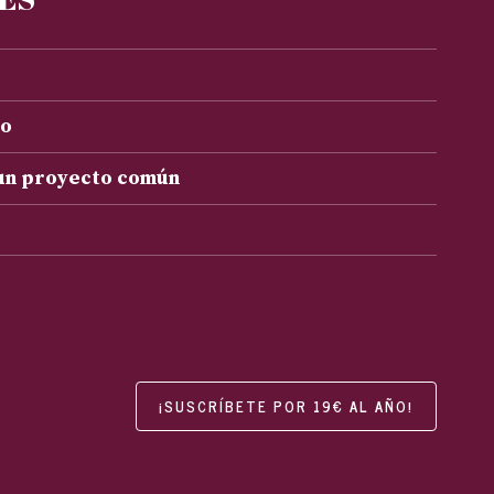
to
 un proyecto común
¡SUSCRÍBETE POR 19€ AL AÑO!