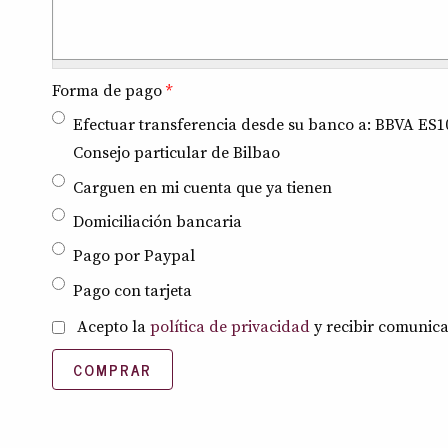
Forma de pago
*
Efectuar transferencia desde su banco a: BBVA ES10
Consejo particular de Bilbao
Carguen en mi cuenta que ya tienen
Domiciliación bancaria
Pago por Paypal
Pago con tarjeta
Política de privacidad
Acepto la
política de privacidad
*
y recibir comunica
COMPRAR
8
+
2