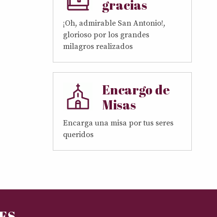
gracias
¡Oh, admirable San Antonio!,
glorioso por los grandes
milagros realizados
Encargo de
Misas
Encarga una misa por tus seres
queridos
RES