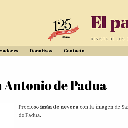
El p
REVISTA DE
LOS 
radores
Donativos
Contacto
 Antonio de Padua
Precioso
imán de nevera
con la imagen de Sa
de Padua.