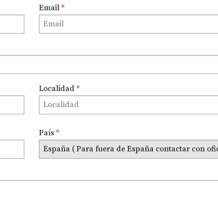
Email
*
Localidad
*
País
*