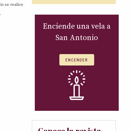
ío se realice
.
Enciende una vela a
San Antonio
ENCENDER
Conoce la revista