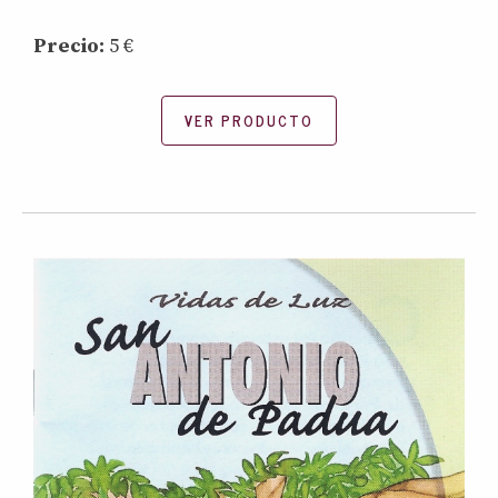
Precio:
5 €
VER PRODUCTO