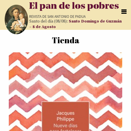
Pasar al contenido principal
El pan de los pobres
REVISTA DE
SAN ANTONIO DE PADUA
Santo del día (08/08):
Santo Domingo de Guzmán
– 8 de Agosto
Tienda
Usted está aquí
Páginas