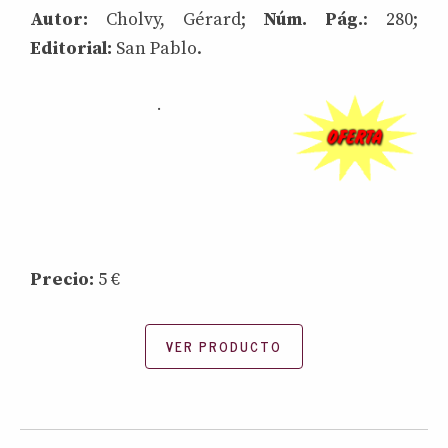
Autor:
Cholvy, Gérard;
Núm. Pág.
: 280;
Editorial:
San Pablo.
.
Precio:
5 €
VER PRODUCTO