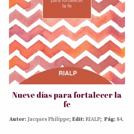
Nueve días para fortalecer la
fe
Autor:
Jacques Philippe;
Edit:
RIALP;
Pág:
84.