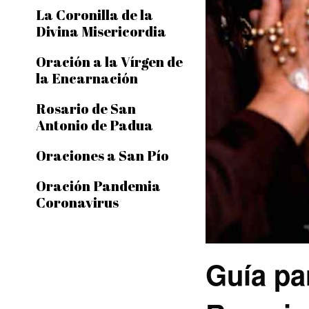
La Coronilla de la
Divina Misericordia
Oración a la Vírgen de
la Encarnación
Rosario de San
Antonio de Padua
Oraciones a San Pío
Oración Pandemia
Coronavirus
Guía pa