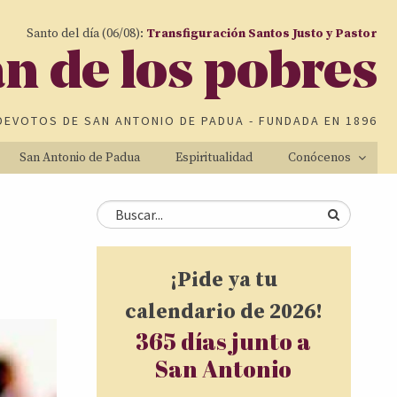
Santo del día (06/08):
Transfiguración Santos Justo y Pastor
an de los pobres
DEVOTOS DE
SAN ANTONIO DE PADUA
- FUNDADA EN 1896
San Antonio de Padua
Espiritualidad
Conócenos
Formulario de
Buscar
búsqueda
¡Pide ya tu
calendario de 2026!
365 días junto a
San Antonio