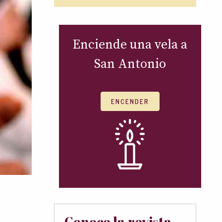
Enciende una vela a
San Antonio
ENCENDER
Conoce la revista