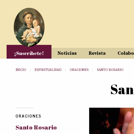
Pasar al contenido principal
¡Suscríbete!
Noticias
Revista
Colabo
Usted está aquí
INICIO
ESPIRITUALIDAD
ORACIONES
SANTO ROSARIO
San
ORACIONES
Santo Rosario