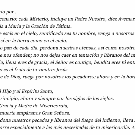
io por...
cenario: cada Misterio, incluye un Padre Nuestro, diez Avemar
ia a María y la Oración de Fátima.
 estás en el cielo, santificado sea tu nombre, venga a nosotros 
sí en la tierra como en el cielo.
o pan de cada día, perdona nuestras ofensas, así como nosotr
 nos ofenden; no nos dejes caer en tentación y líbranos del m
ía, llena eres de gracia, el Señor es contigo, bendita eres tú ent
 es el fruto de tu vientre: Jesús
e de Dios, ruega por nosotros los pecadores; ahora y en la hor
l Hijo y al Espíritu Santo,
incipio, ahora y siempre por los siglos de los siglos.
Gracia y Madre de Misericordia,
la muerte ampáranos Gran Señora.
dona nuestros pecados y líbranos del fuego del infierno, lleva a
corre especialmente a las más necesitadas de tu misericordia.