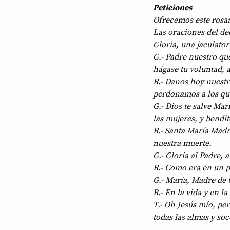
Peticiones
Ofrecemos este rosar
Las oraciones del de
Gloria, una jaculator
G.- Padre nuestro que
hágase tu voluntad, a
R.- Danos hoy nuestr
perdonamos a los que
G.- Dios te salve Mar
las mujeres, y bendito
R.- Santa María Madr
nuestra muerte.
G.- Gloria al Padre, a
R.- Como era en un pr
G.- María, Madre de 
R.- En la vida y en 
T.- Oh Jesús mío, per
todas las almas y so