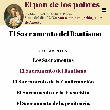
Pasar al contenido principal
El pan de los pobres
REVISTA DE
SAN ANTONIO DE PADUA
Santo del día (09/08):
San Domiciano, Obispo - 9
de Agosto
El Sacramento del Bautismo
Usted está aquí
SACRAMENTOS
Los Sacramentos
El Sacramento del Bautismo
El Sacramento de la Confirmación
El Sacramento de la Eucaristía
El Sacramento de la penitencia