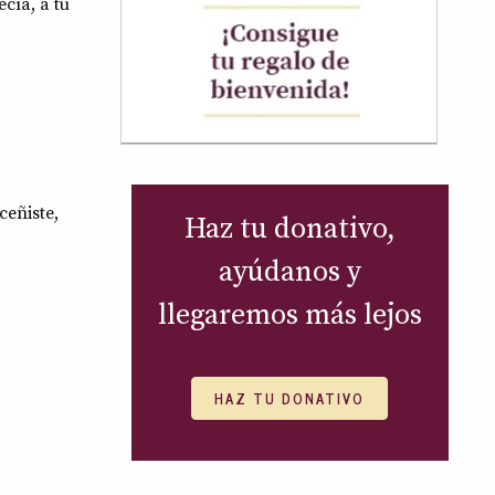
cía, a tu
ceñiste,
Haz tu donativo,
ayúdanos y
llegaremos más lejos
HAZ TU DONATIVO