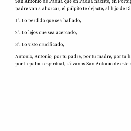
San Antonio de Padua que en Padua naciste, en Portugal
padre van a ahorcar; el púlpito te dejaste, al hijo de Dio
1º. Lo perdido que sea hallado,
2º. Lo lejos que sea acercado,
3º. Lo visto crucificado,
Antonio, Antonio, por tu padre, por tu madre, por tu he
por la palma espiritual, sálvanos San Antonio de este d