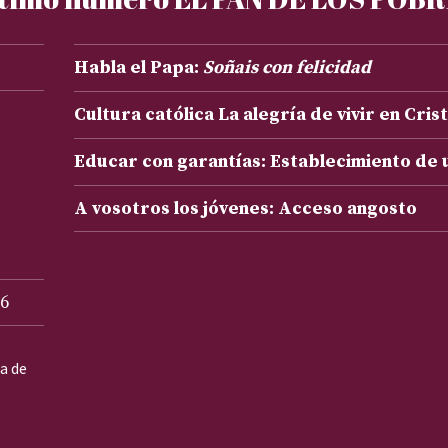
Habla el Papa:
Soñais con felicidad
Cultura católica La alegría de vivir en Cris
Educar con garantías: Establecimiento de
A vosotros los jóvenes: Acceso angosto
6
ta de