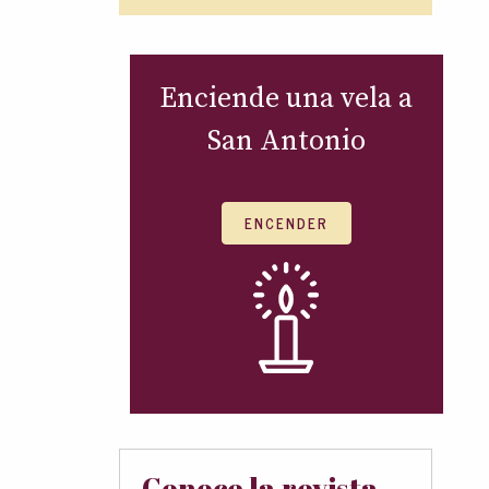
Enciende una vela a
San Antonio
ENCENDER
Conoce la revista