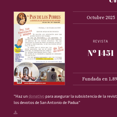
Octubre
2025
REVISTA
Nº 1451
Fundada en 1.89
"Haz un
donativo
para asegurar la subsistencia de la revis
los devotos de San Antonio de Padua"