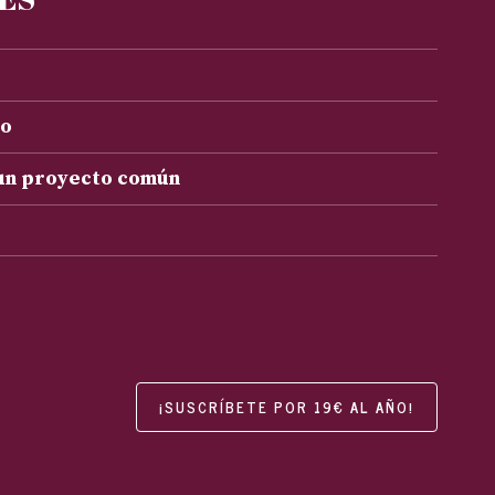
to
 un proyecto común
¡SUSCRÍBETE POR 19€ AL AÑO!