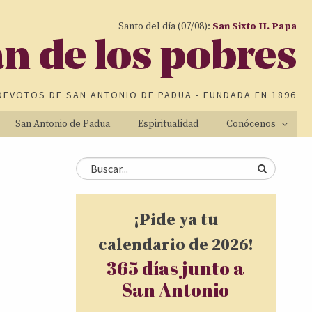
Santo del día (07/08):
San Sixto II. Papa
an de los pobres
DEVOTOS DE
SAN ANTONIO DE PADUA
- FUNDADA EN 1896
San Antonio de Padua
Espiritualidad
Conócenos
Formulario de
Buscar
búsqueda
¡Pide ya tu
calendario de 2026!
365 días junto a
San Antonio