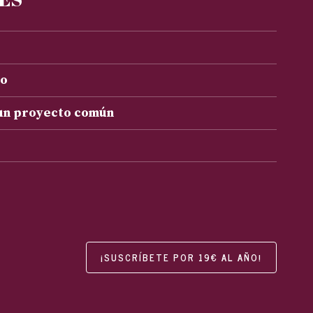
to
 un proyecto común
¡SUSCRÍBETE POR 19€ AL AÑO!