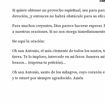
fam
Si quiere obtener un provecho espiritual, sea para par
devoción, ¡y entonces no habrá obstáculo para su efica
Para muchos creyentes, Dios parece hacerse esperar.
a nuestras oraciones. Si no nos otorga inmediatamente
He aquí la oración:
Oh san Antonio, el más clemente de todos los santos, t
tierra. Te lo imploro, intercede en mi favor. Susurra m
brazos… (expresa tu petición)…
Oh san Antonio, santo de los milagros, cuyo corazón
y te estaré por siempre agradecido. Amén