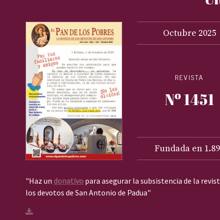
Octubre
2025
REVISTA
Nº 1451
Fundada en 1.89
"Haz un
donativo
para asegurar la subsistencia de la revis
los devotos de San Antonio de Padua"