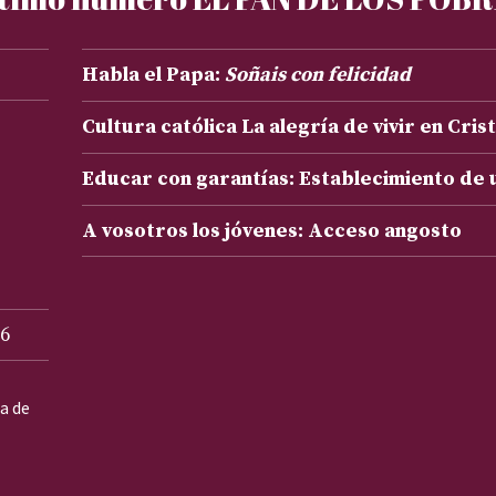
Habla el Papa:
Soñais con felicidad
Cultura católica La alegría de vivir en Cris
Educar con garantías: Establecimiento de
A vosotros los jóvenes: Acceso angosto
6
ta de