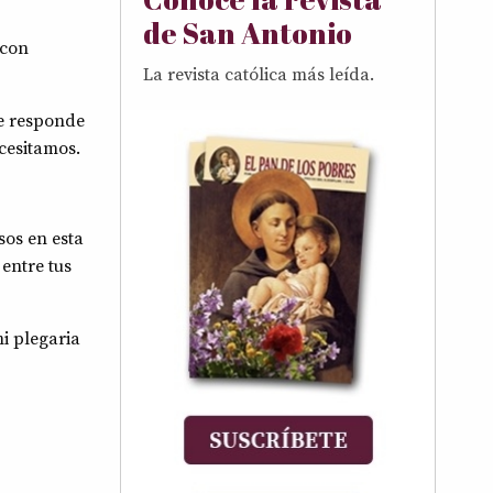
de San Antonio
 con
La revista católica más leída.
re responde
cesitamos.
sos en esta
 entre tus
i plegaria