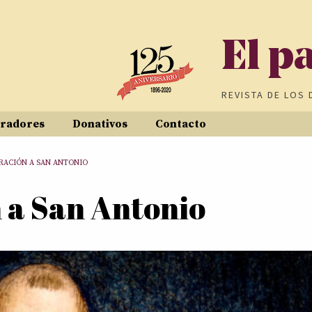
El p
REVISTA DE
LOS 
radores
Donativos
Contacto
RACIÓN A SAN ANTONIO
 a San Antonio