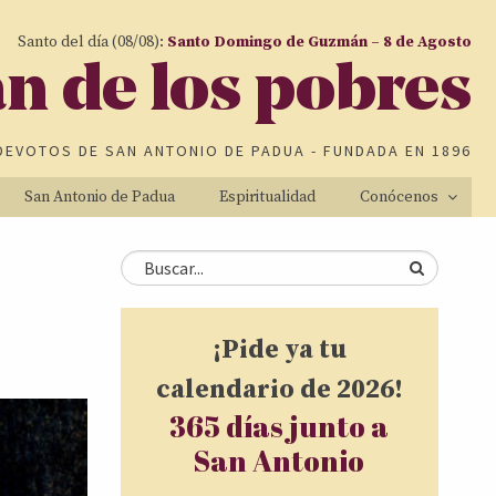
Santo del día (08/08):
Santo Domingo de Guzmán – 8 de Agosto
an de los pobres
DEVOTOS DE
SAN ANTONIO DE PADUA
- FUNDADA EN 1896
San Antonio de Padua
Espiritualidad
Conócenos
Formulario de
Buscar
búsqueda
¡Pide ya tu
calendario de 2026!
365 días junto a
San Antonio