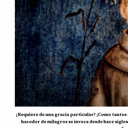
¿Requiere de una gracia particular? ¡Como tantos c
hacedor de milagros se invoca desde hace siglos