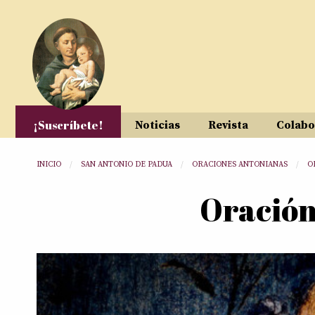
Pasar al contenido principal
¡Suscríbete!
Noticias
Revista
Colabo
Usted está aquí
INICIO
SAN ANTONIO DE PADUA
ORACIONES ANTONIANAS
O
Oración