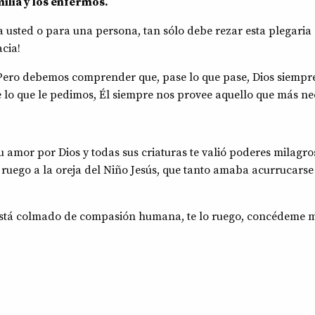
ilia y los enfermos.
a usted o para una persona, tan sólo debe rezar esta plegaria
cia!
 Pero debemos comprender que, pase lo que pase, Dios siemp
 lo que le pedimos, Él siempre nos provee aquello que más ne
u amor por Dios y todas sus criaturas te valió poderes milagro
i ruego a la oreja del Niño Jesús, que tanto amaba acurrucarse
 está colmado de compasión humana, te lo ruego, concédeme m