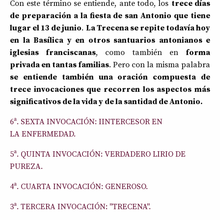
Con este término se entiende, ante todo, los
trece días
de preparación a la fiesta de san Antonio que tiene
lugar el 13 de junio
.
La Trecena se repite todavía hoy
en la Basílica y en otros santuarios antonianos e
iglesias franciscanas
, como también en
forma
privada en tantas familias
. Pero con la misma palabra
se entiende también una oración compuesta de
trece invocaciones que recorren los aspectos más
significativos de la vida y de la santidad de Antonio.
6ª. SEXTA INVOCACIÓN: IINTERCESOR EN
LA ENFERMEDAD.
5ª. QUINTA INVOCACIÓN: VERDADERO LIRIO DE
PUREZA.
4ª. CUARTA INVOCACIÓN: GENEROSO.
3ª. TERCERA INVOCACIÓN: "TRECENA".