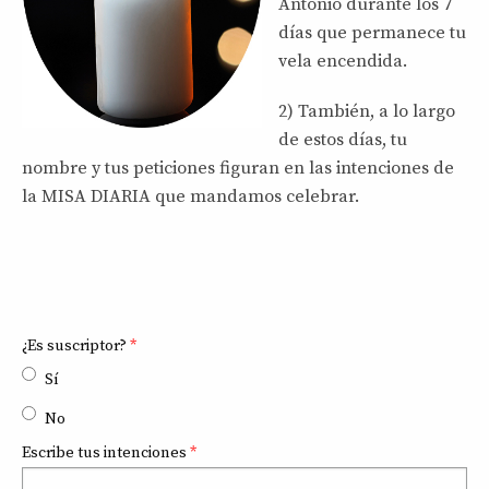
Antonio durante los 7
días que permanece tu
vela encendida.
2) También, a lo largo
de estos días, tu
nombre y tus peticiones figuran en las intenciones de
la MISA DIARIA que mandamos celebrar.
¿Es suscriptor?
*
8
+
Sí
2
No
Escribe tus intenciones
*