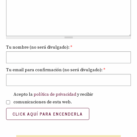
Tu nombre (no será divulgado):
*
Tu email para confirmación (no será divulgado):
*
Política de privacidad
*
Acepto la
política de privacidad
y recibir
comunicaciones de esta web.
CLICK AQUÍ PARA ENCENDERLA