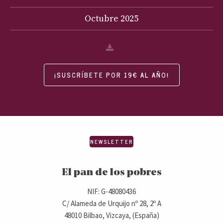
Octubre
2025
¡SUSCRÍBETE POR 19€ AL AÑO!
NEWSLETTER
El pan de los pobres
NIF: G-48080436
C/ Alameda de Urquijo nº 28, 2º A
48010 Bilbao, Vizcaya, (España)