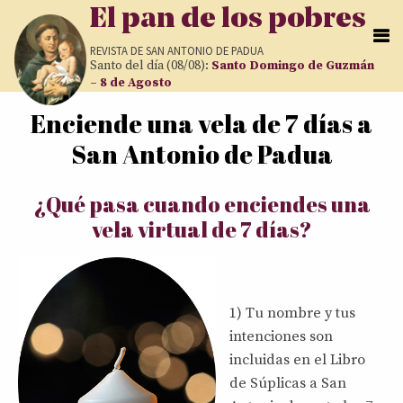
Pasar al contenido principal
El pan de los pobres
REVISTA DE
SAN ANTONIO DE PADUA
Santo del día (08/08):
Santo Domingo de Guzmán
– 8 de Agosto
Enciende una vela de 7 días a
Usted está aquí
San Antonio de Padua
¿Qué pasa cuando enciendes una
vela virtual de 7 días?
1) Tu nombre y tus
intenciones son
incluidas en el Libro
de Súplicas a San